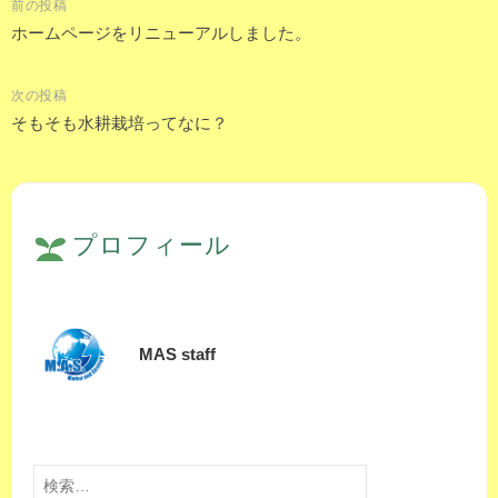
前の投稿
投
ホームページをリニューアルしました。
稿
次の投稿
ナ
そもそも水耕栽培ってなに？
ビ
ゲ
ー
シ
プロフィール
ョ
ン
MAS staff
検