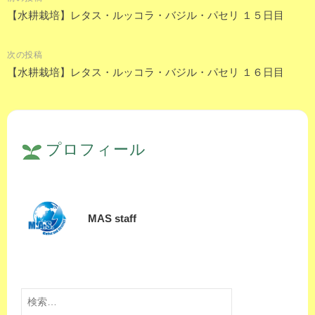
投
【水耕栽培】レタス・ルッコラ・バジル・パセリ １５日目
稿
次の投稿
ナ
【水耕栽培】レタス・ルッコラ・バジル・パセリ １６日目
ビ
ゲ
ー
シ
プロフィール
ョ
ン
MAS staff
検
索: